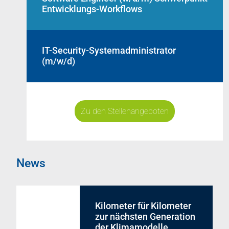
Entwicklungs-Workflows
IT-Security-Systemadministrator
(m/w/d)
Zu den Stellenangeboten
News
Kilometer für Kilometer
zur nächsten Generation
der Klimamodelle