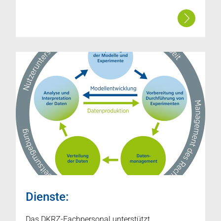
Dienste:
Das DKRZ-Fachpersonal unterstützt