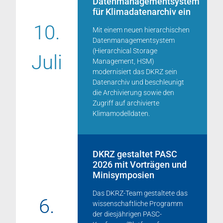
Datenmanagementsystem
für Klimadatenarchiv ein
10.
Mit einem neuen hierarchischen
Datenmanagementsystem
(Hierarchical Storage
Juli
Management, HSM)
modernisiert das DKRZ sein
Datenarchiv und beschleunigt
die Archivierung sowie den
Zugriff auf archivierte
Klimamodelldaten.
DKRZ gestaltet PASC
2026 mit Vorträgen und
Minisymposien
Das DKRZ-Team gestaltete das
6.
wissenschaftliche Programm
der diesjährigen PASC-