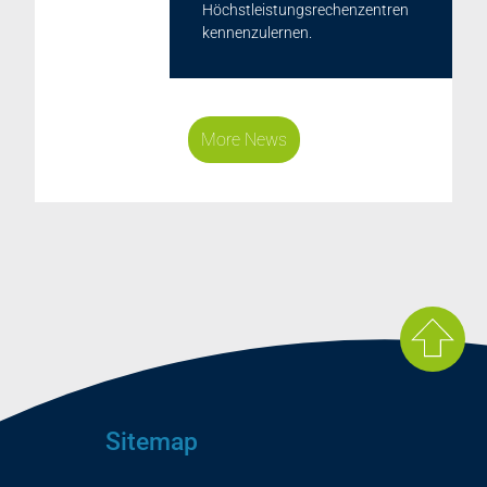
Höchstleistungsrechenzentren
kennenzulernen.
More News
Sitemap